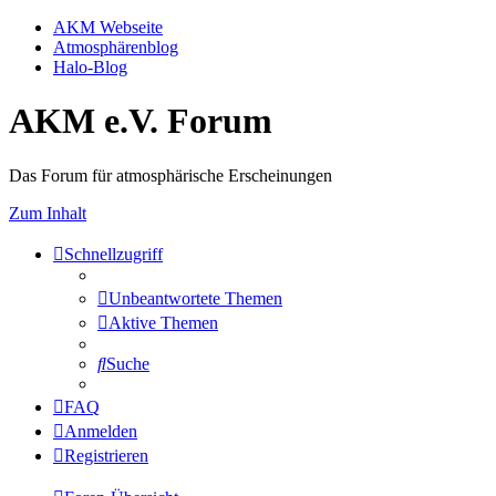
AKM Webseite
Atmosphärenblog
Halo-Blog
AKM e.V. Forum
Das Forum für atmosphärische Erscheinungen
Zum Inhalt
Schnellzugriff
Unbeantwortete Themen
Aktive Themen
Suche
FAQ
Anmelden
Registrieren