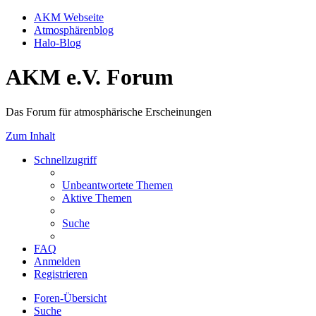
AKM Webseite
Atmosphärenblog
Halo-Blog
AKM e.V. Forum
Das Forum für atmosphärische Erscheinungen
Zum Inhalt
Schnellzugriff
Unbeantwortete Themen
Aktive Themen
Suche
FAQ
Anmelden
Registrieren
Foren-Übersicht
Suche