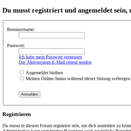
Du musst registriert und angemeldet sein,
Benutzername:
Passwort:
Ich habe mein Passwort vergessen
Die Aktivierungs-E-Mail erneut senden
Angemeldet bleiben
Meinen Online-Status während dieser Sitzung verbergen
Registrieren
Du musst in diesem Forum registriert sein, um dich anmelden zu könne
Administration kann registrierten Benutzern auch zusätzliche Berech