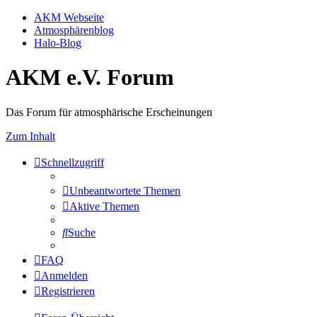
AKM Webseite
Atmosphärenblog
Halo-Blog
AKM e.V. Forum
Das Forum für atmosphärische Erscheinungen
Zum Inhalt
Schnellzugriff
Unbeantwortete Themen
Aktive Themen
Suche
FAQ
Anmelden
Registrieren