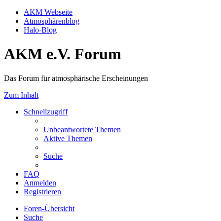
AKM Webseite
Atmosphärenblog
Halo-Blog
AKM e.V. Forum
Das Forum für atmosphärische Erscheinungen
Zum Inhalt
Schnellzugriff
Unbeantwortete Themen
Aktive Themen
Suche
FAQ
Anmelden
Registrieren
Foren-Übersicht
Suche