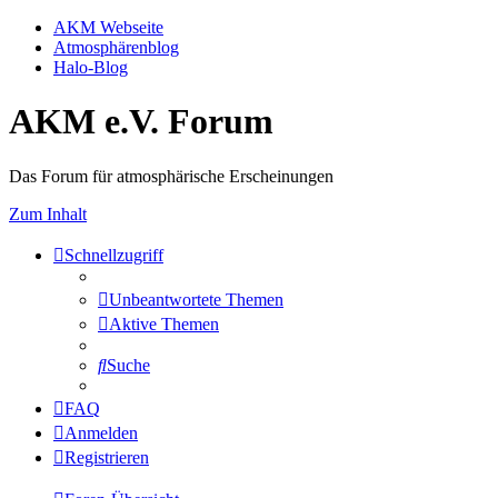
AKM Webseite
Atmosphärenblog
Halo-Blog
AKM e.V. Forum
Das Forum für atmosphärische Erscheinungen
Zum Inhalt
Schnellzugriff
Unbeantwortete Themen
Aktive Themen
Suche
FAQ
Anmelden
Registrieren