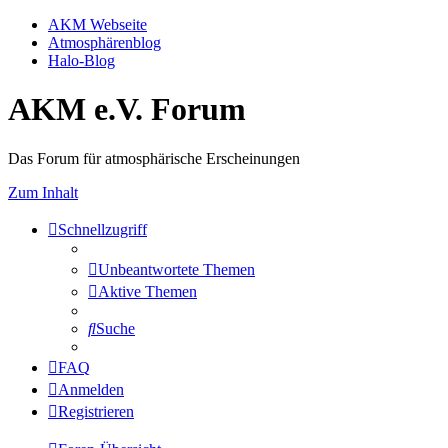
AKM Webseite
Atmosphärenblog
Halo-Blog
AKM e.V. Forum
Das Forum für atmosphärische Erscheinungen
Zum Inhalt
Schnellzugriff
Unbeantwortete Themen
Aktive Themen
Suche
FAQ
Anmelden
Registrieren