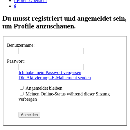
Foren-Übersicht
Suche
Du musst registriert und angemeldet sein,
um Profile anzuschauen.
Benutzername:
Passwort:
Ich habe mein Passwort vergessen
Die Aktivierungs-E-Mail erneut senden
Angemeldet bleiben
Meinen Online-Status während dieser Sitzung
verbergen