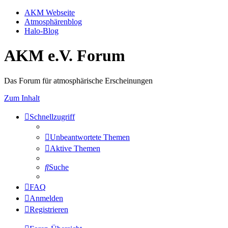
AKM Webseite
Atmosphärenblog
Halo-Blog
AKM e.V. Forum
Das Forum für atmosphärische Erscheinungen
Zum Inhalt
Schnellzugriff
Unbeantwortete Themen
Aktive Themen
Suche
FAQ
Anmelden
Registrieren