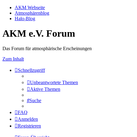
AKM Webseite
Atmosphärenblog
Halo-Blog
AKM e.V. Forum
Das Forum für atmosphärische Erscheinungen
Zum Inhalt
Schnellzugriff
Unbeantwortete Themen
Aktive Themen
Suche
FAQ
Anmelden
Registrieren