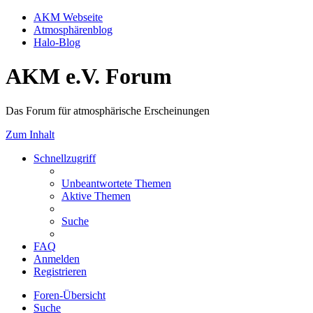
AKM Webseite
Atmosphärenblog
Halo-Blog
AKM e.V. Forum
Das Forum für atmosphärische Erscheinungen
Zum Inhalt
Schnellzugriff
Unbeantwortete Themen
Aktive Themen
Suche
FAQ
Anmelden
Registrieren
Foren-Übersicht
Suche