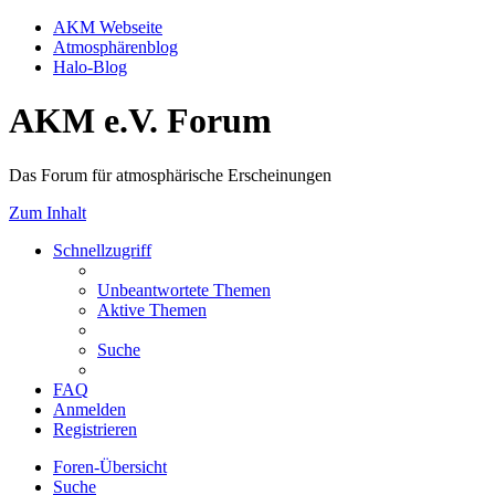
AKM Webseite
Atmosphärenblog
Halo-Blog
AKM e.V. Forum
Das Forum für atmosphärische Erscheinungen
Zum Inhalt
Schnellzugriff
Unbeantwortete Themen
Aktive Themen
Suche
FAQ
Anmelden
Registrieren
Foren-Übersicht
Suche