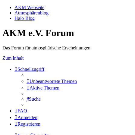
AKM Webseite
Atmosphärenblog
Halo-Blog
AKM e.V. Forum
Das Forum für atmosphärische Erscheinungen
Zum Inhalt
Schnellzugriff
Unbeantwortete Themen
Aktive Themen
Suche
FAQ
Anmelden
Registrieren