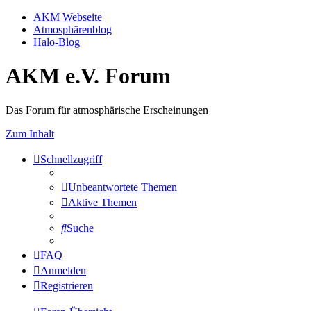
AKM Webseite
Atmosphärenblog
Halo-Blog
AKM e.V. Forum
Das Forum für atmosphärische Erscheinungen
Zum Inhalt
Schnellzugriff
Unbeantwortete Themen
Aktive Themen
Suche
FAQ
Anmelden
Registrieren