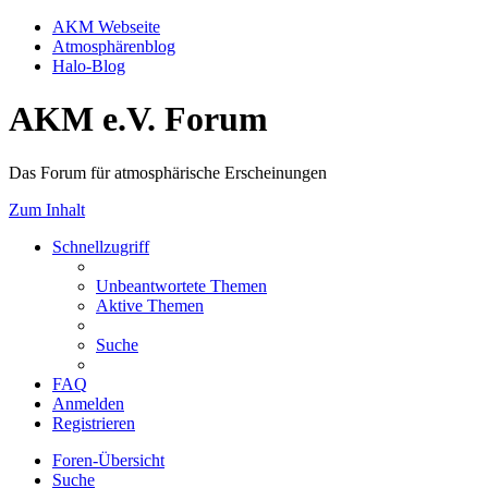
AKM Webseite
Atmosphärenblog
Halo-Blog
AKM e.V. Forum
Das Forum für atmosphärische Erscheinungen
Zum Inhalt
Schnellzugriff
Unbeantwortete Themen
Aktive Themen
Suche
FAQ
Anmelden
Registrieren
Foren-Übersicht
Suche