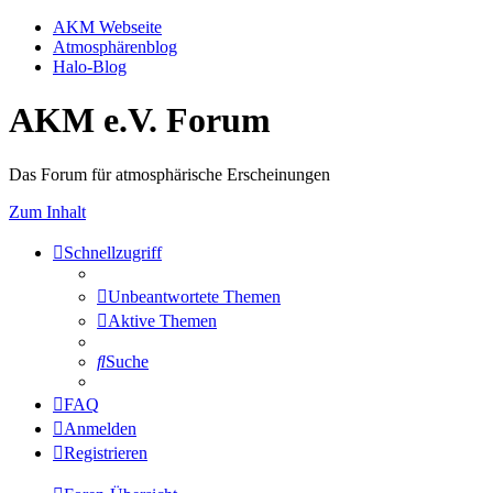
AKM Webseite
Atmosphärenblog
Halo-Blog
AKM e.V. Forum
Das Forum für atmosphärische Erscheinungen
Zum Inhalt
Schnellzugriff
Unbeantwortete Themen
Aktive Themen
Suche
FAQ
Anmelden
Registrieren