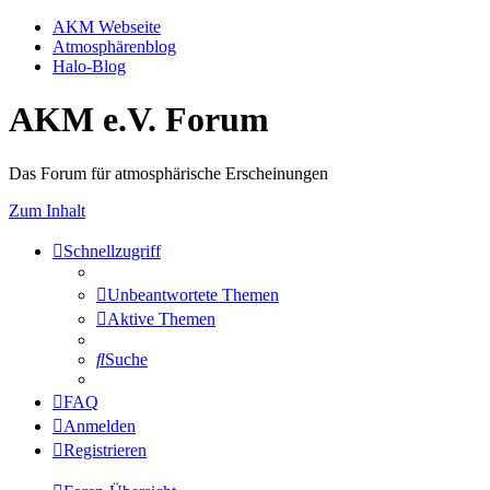
AKM Webseite
Atmosphärenblog
Halo-Blog
AKM e.V. Forum
Das Forum für atmosphärische Erscheinungen
Zum Inhalt
Schnellzugriff
Unbeantwortete Themen
Aktive Themen
Suche
FAQ
Anmelden
Registrieren