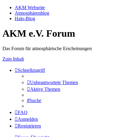
AKM Webseite
Atmosphärenblog
Halo-Blog
AKM e.V. Forum
Das Forum für atmosphärische Erscheinungen
Zum Inhalt
Schnellzugriff
Unbeantwortete Themen
Aktive Themen
Suche
FAQ
Anmelden
Registrieren