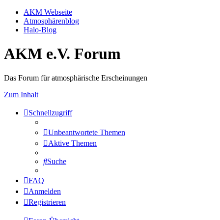
AKM Webseite
Atmosphärenblog
Halo-Blog
AKM e.V. Forum
Das Forum für atmosphärische Erscheinungen
Zum Inhalt
Schnellzugriff
Unbeantwortete Themen
Aktive Themen
Suche
FAQ
Anmelden
Registrieren