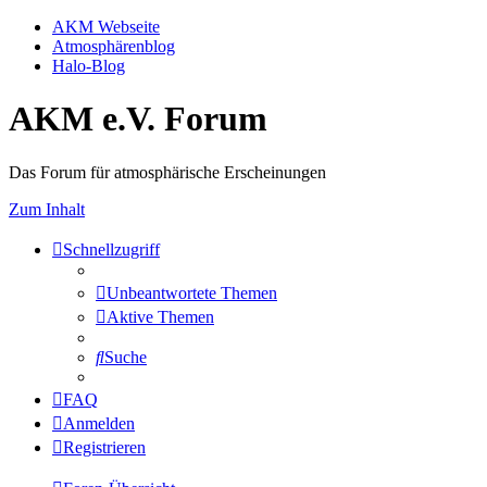
AKM Webseite
Atmosphärenblog
Halo-Blog
AKM e.V. Forum
Das Forum für atmosphärische Erscheinungen
Zum Inhalt
Schnellzugriff
Unbeantwortete Themen
Aktive Themen
Suche
FAQ
Anmelden
Registrieren