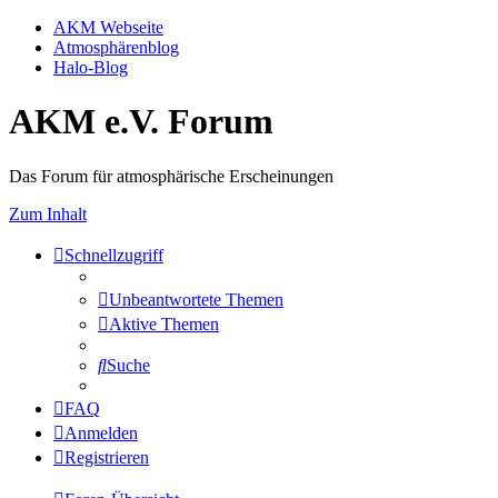
AKM Webseite
Atmosphärenblog
Halo-Blog
AKM e.V. Forum
Das Forum für atmosphärische Erscheinungen
Zum Inhalt
Schnellzugriff
Unbeantwortete Themen
Aktive Themen
Suche
FAQ
Anmelden
Registrieren