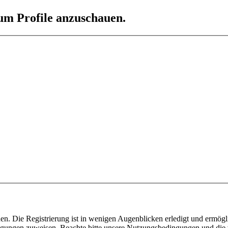
 um Profile anzuschauen.
n. Die Registrierung ist in wenigen Augenblicken erledigt und ermögli
tigungen zuweisen. Beachte bitte unsere Nutzungsbedingungen und die v