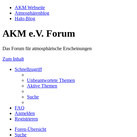
AKM Webseite
Atmosphärenblog
Halo-Blog
AKM e.V. Forum
Das Forum für atmosphärische Erscheinungen
Zum Inhalt
Schnellzugriff
Unbeantwortete Themen
Aktive Themen
Suche
FAQ
Anmelden
Registrieren
Foren-Übersicht
Suche