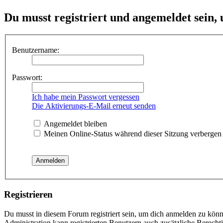
Du musst registriert und angemeldet sein,
Benutzername:
Passwort:
Ich habe mein Passwort vergessen
Die Aktivierungs-E-Mail erneut senden
Angemeldet bleiben
Meinen Online-Status während dieser Sitzung verbergen
Registrieren
Du musst in diesem Forum registriert sein, um dich anmelden zu könne
Administration kann registrierten Benutzern auch zusätzliche Berech