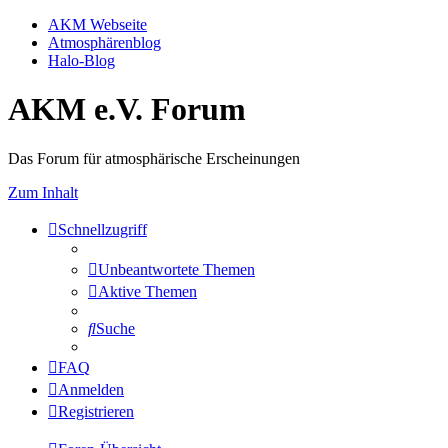
AKM Webseite
Atmosphärenblog
Halo-Blog
AKM e.V. Forum
Das Forum für atmosphärische Erscheinungen
Zum Inhalt
Schnellzugriff
Unbeantwortete Themen
Aktive Themen
Suche
FAQ
Anmelden
Registrieren