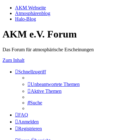
AKM Webseite
Atmosphärenblog
Halo-Blog
AKM e.V. Forum
Das Forum für atmosphärische Erscheinungen
Zum Inhalt
Schnellzugriff
Unbeantwortete Themen
Aktive Themen
Suche
FAQ
Anmelden
Registrieren