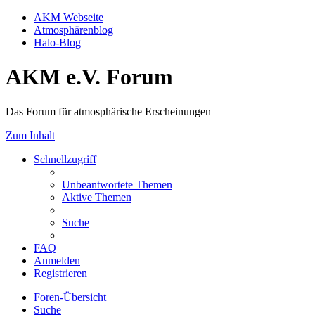
AKM Webseite
Atmosphärenblog
Halo-Blog
AKM e.V. Forum
Das Forum für atmosphärische Erscheinungen
Zum Inhalt
Schnellzugriff
Unbeantwortete Themen
Aktive Themen
Suche
FAQ
Anmelden
Registrieren
Foren-Übersicht
Suche