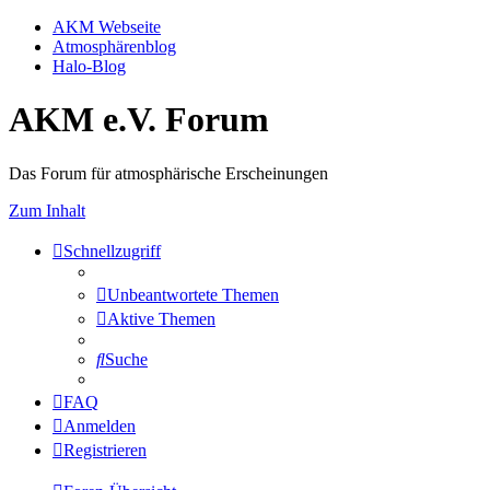
AKM Webseite
Atmosphärenblog
Halo-Blog
AKM e.V. Forum
Das Forum für atmosphärische Erscheinungen
Zum Inhalt
Schnellzugriff
Unbeantwortete Themen
Aktive Themen
Suche
FAQ
Anmelden
Registrieren