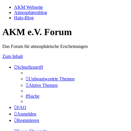
AKM Webseite
Atmosphärenblog
Halo-Blog
AKM e.V. Forum
Das Forum für atmosphärische Erscheinungen
Zum Inhalt
Schnellzugriff
Unbeantwortete Themen
Aktive Themen
Suche
FAQ
Anmelden
Registrieren