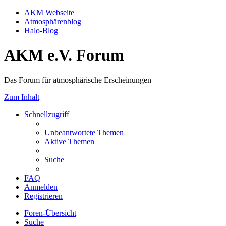
AKM Webseite
Atmosphärenblog
Halo-Blog
AKM e.V. Forum
Das Forum für atmosphärische Erscheinungen
Zum Inhalt
Schnellzugriff
Unbeantwortete Themen
Aktive Themen
Suche
FAQ
Anmelden
Registrieren
Foren-Übersicht
Suche