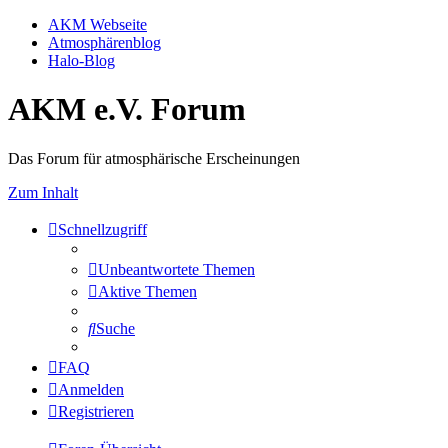
AKM Webseite
Atmosphärenblog
Halo-Blog
AKM e.V. Forum
Das Forum für atmosphärische Erscheinungen
Zum Inhalt
Schnellzugriff
Unbeantwortete Themen
Aktive Themen
Suche
FAQ
Anmelden
Registrieren