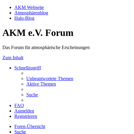
AKM Webseite
Atmosphärenblog
Halo-Blog
AKM e.V. Forum
Das Forum für atmosphärische Erscheinungen
Zum Inhalt
Schnellzugriff
Unbeantwortete Themen
Aktive Themen
Suche
FAQ
Anmelden
Registrieren
Foren-Übersicht
Suche