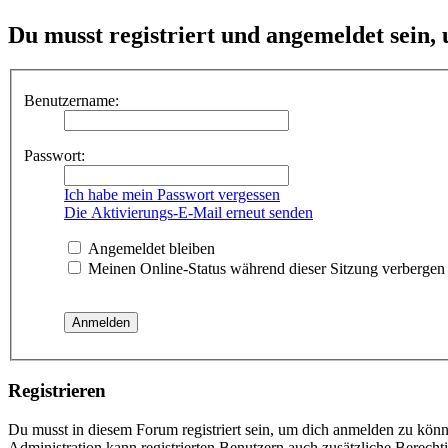
Du musst registriert und angemeldet sein,
Benutzername:
Passwort:
Ich habe mein Passwort vergessen
Die Aktivierungs-E-Mail erneut senden
Angemeldet bleiben
Meinen Online-Status während dieser Sitzung verbergen
Registrieren
Du musst in diesem Forum registriert sein, um dich anmelden zu könne
Administration kann registrierten Benutzern auch zusätzliche Berech