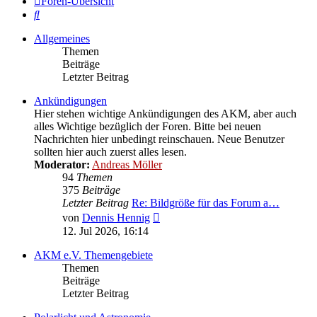
Foren-Übersicht
Suche
Allgemeines
Themen
Beiträge
Letzter Beitrag
Ankündigungen
Hier stehen wichtige Ankündigungen des AKM, aber auch
alles Wichtige bezüglich der Foren. Bitte bei neuen
Nachrichten hier unbedingt reinschauen. Neue Benutzer
sollten hier auch zuerst alles lesen.
Moderator:
Andreas Möller
94
Themen
375
Beiträge
Letzter Beitrag
Re: Bildgröße für das Forum a…
Neuester
von
Dennis Hennig
Beitrag
12. Jul 2026, 16:14
AKM e.V. Themengebiete
Themen
Beiträge
Letzter Beitrag