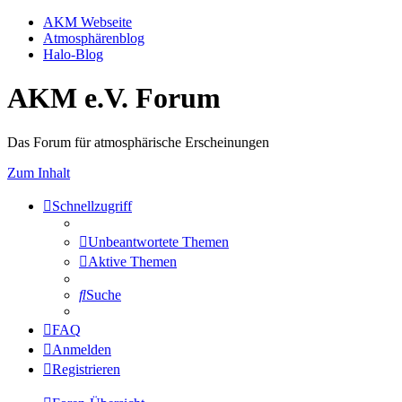
AKM Webseite
Atmosphärenblog
Halo-Blog
AKM e.V. Forum
Das Forum für atmosphärische Erscheinungen
Zum Inhalt
Schnellzugriff
Unbeantwortete Themen
Aktive Themen
Suche
FAQ
Anmelden
Registrieren