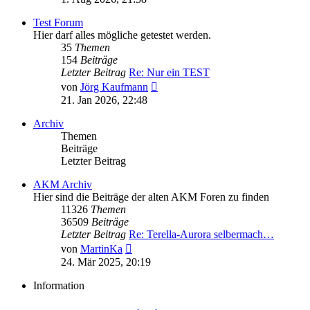
Test Forum
Hier darf alles mögliche getestet werden.
35
Themen
154
Beiträge
Letzter Beitrag
Re: Nur ein TEST
Neuester
von
Jörg Kaufmann
Beitrag
21. Jan 2026, 22:48
Archiv
Themen
Beiträge
Letzter Beitrag
AKM Archiv
Hier sind die Beiträge der alten AKM Foren zu finden
11326
Themen
36509
Beiträge
Letzter Beitrag
Re: Terella-Aurora selbermach…
Neuester
von
MartinKa
Beitrag
24. Mär 2025, 20:19
Information