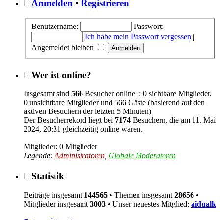
Anmelden
•
Registrieren
Benutzername:
Passwort:
Ich habe mein Passwort vergessen
|
Angemeldet bleiben
Wer ist online?
Insgesamt sind
566
Besucher online :: 0 sichtbare Mitglieder,
0 unsichtbare Mitglieder und 566 Gäste (basierend auf den
aktiven Besuchern der letzten 5 Minuten)
Der Besucherrekord liegt bei
7174
Besuchern, die am 11. Mai
2024, 20:31 gleichzeitig online waren.
Mitglieder: 0 Mitglieder
Legende:
Administratoren
,
Globale Moderatoren
Statistik
Beiträge insgesamt
144565
• Themen insgesamt
28656
•
Mitglieder insgesamt
3003
• Unser neuestes Mitglied:
aidualk