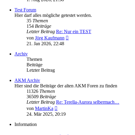
Test Forum
Hier darf alles mögliche getestet werden.
35
Themen
154
Beiträge
Letzter Beitrag
Re: Nur ein TEST
Neuester
von
Jörg Kaufmann
Beitrag
21. Jan 2026, 22:48
Archiv
Themen
Beiträge
Letzter Beitrag
AKM Archiv
Hier sind die Beiträge der alten AKM Foren zu finden
11326
Themen
36509
Beiträge
Letzter Beitrag
Re: Terella-Aurora selbermach…
Neuester
von
MartinKa
Beitrag
24. Mär 2025, 20:19
Information