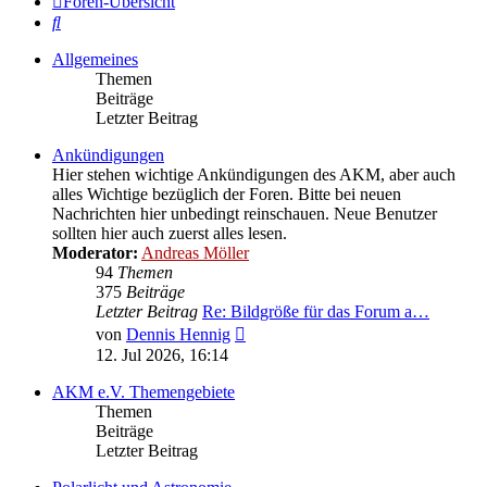
Foren-Übersicht
Suche
Allgemeines
Themen
Beiträge
Letzter Beitrag
Ankündigungen
Hier stehen wichtige Ankündigungen des AKM, aber auch
alles Wichtige bezüglich der Foren. Bitte bei neuen
Nachrichten hier unbedingt reinschauen. Neue Benutzer
sollten hier auch zuerst alles lesen.
Moderator:
Andreas Möller
94
Themen
375
Beiträge
Letzter Beitrag
Re: Bildgröße für das Forum a…
Neuester
von
Dennis Hennig
Beitrag
12. Jul 2026, 16:14
AKM e.V. Themengebiete
Themen
Beiträge
Letzter Beitrag