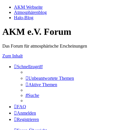
AKM Webseite
Atmosphärenblog
Halo-Blog
AKM e.V. Forum
Das Forum für atmosphärische Erscheinungen
Zum Inhalt
Schnellzugriff
Unbeantwortete Themen
Aktive Themen
Suche
FAQ
Anmelden
Registrieren