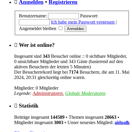
Anmelden
•
Registrieren
Benutzername:
Passwort:
Ich habe mein Passwort vergessen
|
Angemeldet bleiben
Wer ist online?
Insgesamt sind
343
Besucher online :: 0 sichtbare Mitglieder,
0 unsichtbare Mitglieder und 343 Gäste (basierend auf den
aktiven Besuchern der letzten 5 Minuten)
Der Besucherrekord liegt bei
7174
Besuchern, die am 11. Mai
2024, 20:31 gleichzeitig online waren.
Mitglieder: 0 Mitglieder
Legende:
Administratoren
,
Globale Moderatoren
Statistik
Beiträge insgesamt
144589
• Themen insgesamt
28663
•
Mitglieder insgesamt
3003
• Unser neuestes Mitglied:
aidualk