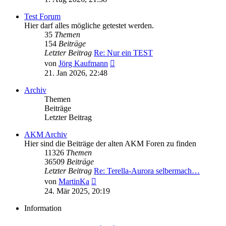
Test Forum
Hier darf alles mögliche getestet werden.
35
Themen
154
Beiträge
Letzter Beitrag
Re: Nur ein TEST
Neuester
von
Jörg Kaufmann
Beitrag
21. Jan 2026, 22:48
Archiv
Themen
Beiträge
Letzter Beitrag
AKM Archiv
Hier sind die Beiträge der alten AKM Foren zu finden
11326
Themen
36509
Beiträge
Letzter Beitrag
Re: Terella-Aurora selbermach…
Neuester
von
MartinKa
Beitrag
24. Mär 2025, 20:19
Information