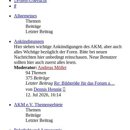
Foren-Übersicht
Suche
Allgemeines
Themen
Beiträge
Letzter Beitrag
Ankündigungen
Hier stehen wichtige Ankündigungen des AKM, aber auch
alles Wichtige bezüglich der Foren. Bitte bei neuen
Nachrichten hier unbedingt reinschauen. Neue Benutzer
sollten hier auch zuerst alles lesen.
Moderator:
Andreas Möller
94
Themen
375
Beiträge
Letzter Beitrag
Re: Bildgröße für das Forum a…
Neuester
von
Dennis Hennig
Beitrag
12. Jul 2026, 16:14
AKM e.V. Themengebiete
Themen
Beiträge
Letzter Beitrag