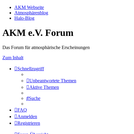
AKM Webseite
Atmosphärenblog
Halo-Blog
AKM e.V. Forum
Das Forum für atmosphärische Erscheinungen
Zum Inhalt
Schnellzugriff
Unbeantwortete Themen
Aktive Themen
Suche
FAQ
Anmelden
Registrieren