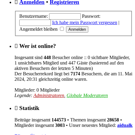
Anmelden
•
Registrieren
Benutzername:
Passwort:
Ich habe mein Passwort vergessen
|
Angemeldet bleiben
Wer ist online?
Insgesamt sind
448
Besucher online :: 0 sichtbare Mitglieder,
1 unsichtbares Mitglied und 447 Gäste (basierend auf den
aktiven Besuchern der letzten 5 Minuten)
Der Besucherrekord liegt bei
7174
Besuchern, die am 11. Mai
2024, 20:31 gleichzeitig online waren.
Mitglieder: 0 Mitglieder
Legende:
Administratoren
,
Globale Moderatoren
Statistik
Beiträge insgesamt
144573
• Themen insgesamt
28658
•
Mitglieder insgesamt
3003
• Unser neuestes Mitglied:
aidualk