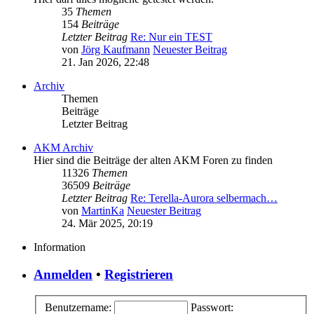
35
Themen
154
Beiträge
Letzter Beitrag
Re: Nur ein TEST
von
Jörg Kaufmann
Neuester Beitrag
21. Jan 2026, 22:48
Archiv
Themen
Beiträge
Letzter Beitrag
AKM Archiv
Hier sind die Beiträge der alten AKM Foren zu finden
11326
Themen
36509
Beiträge
Letzter Beitrag
Re: Terella-Aurora selbermach…
von
MartinKa
Neuester Beitrag
24. Mär 2025, 20:19
Information
Anmelden
•
Registrieren
Benutzername:
Passwort: