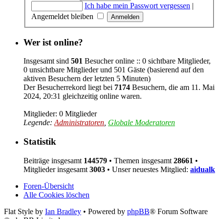
Ich habe mein Passwort vergessen
|
Angemeldet bleiben
Wer ist online?
Insgesamt sind
501
Besucher online :: 0 sichtbare Mitglieder,
0 unsichtbare Mitglieder und 501 Gäste (basierend auf den
aktiven Besuchern der letzten 5 Minuten)
Der Besucherrekord liegt bei
7174
Besuchern, die am 11. Mai
2024, 20:31 gleichzeitig online waren.
Mitglieder: 0 Mitglieder
Legende:
Administratoren
,
Globale Moderatoren
Statistik
Beiträge insgesamt
144579
• Themen insgesamt
28661
•
Mitglieder insgesamt
3003
• Unser neuestes Mitglied:
aidualk
Foren-Übersicht
Alle Cookies löschen
Flat Style by
Ian Bradley
• Powered by
phpBB
® Forum Software