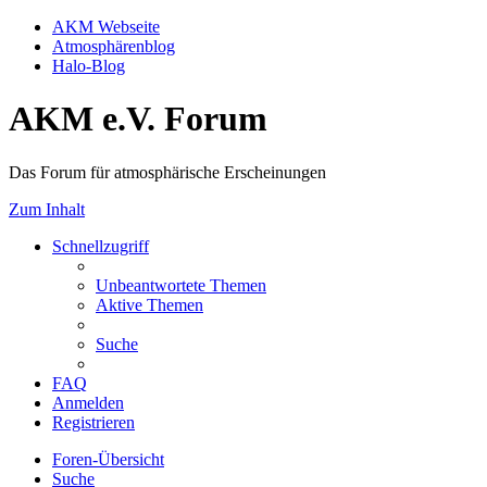
AKM Webseite
Atmosphärenblog
Halo-Blog
AKM e.V. Forum
Das Forum für atmosphärische Erscheinungen
Zum Inhalt
Schnellzugriff
Unbeantwortete Themen
Aktive Themen
Suche
FAQ
Anmelden
Registrieren
Foren-Übersicht
Suche