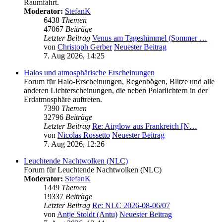
Raumfahrt.
Moderator:
StefanK
6438
Themen
47067
Beiträge
Letzter Beitrag
Venus am Tageshimmel (Sommer …
von
Christoph Gerber
Neuester Beitrag
7. Aug 2026, 14:25
Halos und atmosphärische Erscheinungen
Forum für Halo-Erscheinungen, Regenbögen, Blitze und alle
anderen Lichterscheinungen, die neben Polarlichtern in der
Erdatmosphäre auftreten.
7390
Themen
32796
Beiträge
Letzter Beitrag
Re: Airglow aus Frankreich [N…
von
Nicolas Rossetto
Neuester Beitrag
7. Aug 2026, 12:26
Leuchtende Nachtwolken (NLC)
Forum für Leuchtende Nachtwolken (NLC)
Moderator:
StefanK
1449
Themen
19337
Beiträge
Letzter Beitrag
Re: NLC 2026-08-06/07
von
Antje Stoldt (Antu)
Neuester Beitrag