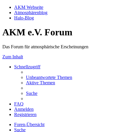
AKM Webseite
Atmosphärenblog
Halo-Blog
AKM e.V. Forum
Das Forum für atmosphärische Erscheinungen
Zum Inhalt
Schnellzugriff
Unbeantwortete Themen
Aktive Themen
Suche
FAQ
Anmelden
Registrieren
Foren-Übersicht
Suche