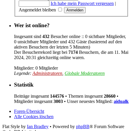
Ich habe mein Passwort vergessen
|
Angemeldet bleiben
Wer ist online?
Insgesamt sind
432
Besucher online :: 0 sichtbare Mitglieder,
0 unsichtbare Mitglieder und 432 Gäste (basierend auf den
aktiven Besuchern der letzten 5 Minuten)
Der Besucherrekord liegt bei
7174
Besuchern, die am 11. Mai
2024, 20:31 gleichzeitig online waren.
Mitglieder: 0 Mitglieder
Legende:
Administratoren
,
Globale Moderatoren
Statistik
Beiträge insgesamt
144576
• Themen insgesamt
28660
•
Mitglieder insgesamt
3003
• Unser neuestes Mitglied:
aidualk
Foren-Übersicht
Alle Cookies löschen
Flat Style by
Ian Bradley
• Powered by
phpBB
® Forum Software