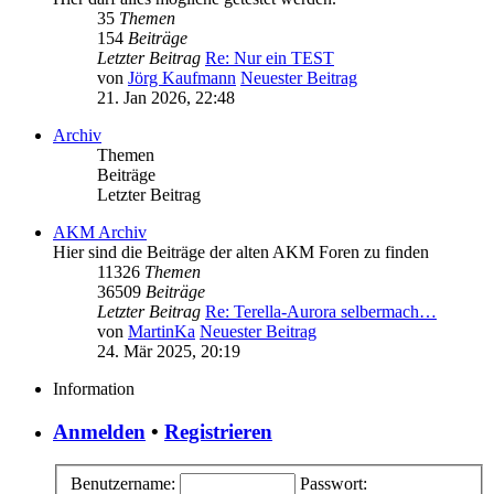
35
Themen
154
Beiträge
Letzter Beitrag
Re: Nur ein TEST
von
Jörg Kaufmann
Neuester Beitrag
21. Jan 2026, 22:48
Archiv
Themen
Beiträge
Letzter Beitrag
AKM Archiv
Hier sind die Beiträge der alten AKM Foren zu finden
11326
Themen
36509
Beiträge
Letzter Beitrag
Re: Terella-Aurora selbermach…
von
MartinKa
Neuester Beitrag
24. Mär 2025, 20:19
Information
Anmelden
•
Registrieren
Benutzername:
Passwort: