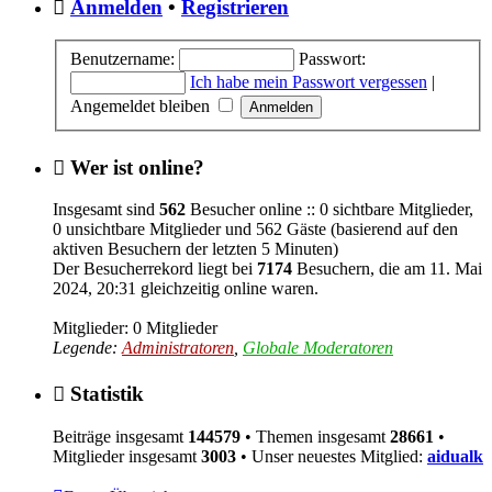
Anmelden
•
Registrieren
Benutzername:
Passwort:
Ich habe mein Passwort vergessen
|
Angemeldet bleiben
Wer ist online?
Insgesamt sind
562
Besucher online :: 0 sichtbare Mitglieder,
0 unsichtbare Mitglieder und 562 Gäste (basierend auf den
aktiven Besuchern der letzten 5 Minuten)
Der Besucherrekord liegt bei
7174
Besuchern, die am 11. Mai
2024, 20:31 gleichzeitig online waren.
Mitglieder: 0 Mitglieder
Legende:
Administratoren
,
Globale Moderatoren
Statistik
Beiträge insgesamt
144579
• Themen insgesamt
28661
•
Mitglieder insgesamt
3003
• Unser neuestes Mitglied:
aidualk