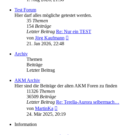
Test Forum
Hier darf alles mögliche getestet werden.
35
Themen
154
Beiträge
Letzter Beitrag
Re: Nur ein TEST
Neuester
von
Jörg Kaufmann
Beitrag
21. Jan 2026, 22:48
Archiv
Themen
Beiträge
Letzter Beitrag
AKM Archiv
Hier sind die Beiträge der alten AKM Foren zu finden
11326
Themen
36509
Beiträge
Letzter Beitrag
Re: Terella-Aurora selbermach…
Neuester
von
MartinKa
Beitrag
24. Mär 2025, 20:19
Information