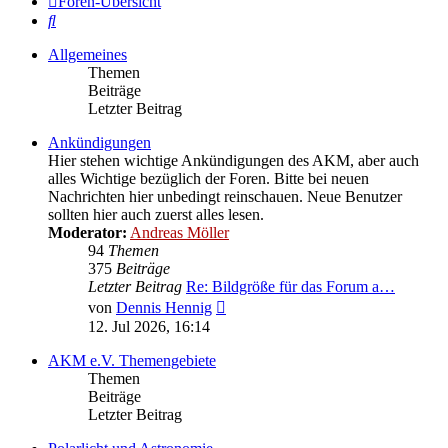
Foren-Übersicht
Suche
Allgemeines
Themen
Beiträge
Letzter Beitrag
Ankündigungen
Hier stehen wichtige Ankündigungen des AKM, aber auch
alles Wichtige bezüglich der Foren. Bitte bei neuen
Nachrichten hier unbedingt reinschauen. Neue Benutzer
sollten hier auch zuerst alles lesen.
Moderator:
Andreas Möller
94
Themen
375
Beiträge
Letzter Beitrag
Re: Bildgröße für das Forum a…
Neuester
von
Dennis Hennig
Beitrag
12. Jul 2026, 16:14
AKM e.V. Themengebiete
Themen
Beiträge
Letzter Beitrag