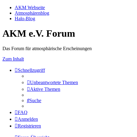
AKM Webseite
Atmosphärenblog
Halo-Blog
AKM e.V. Forum
Das Forum für atmosphärische Erscheinungen
Zum Inhalt
Schnellzugriff
Unbeantwortete Themen
Aktive Themen
Suche
FAQ
Anmelden
Registrieren