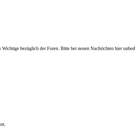
ichtige bezüglich der Foren. Bitte bei neuen Nachrichten hier unbeding
rt.