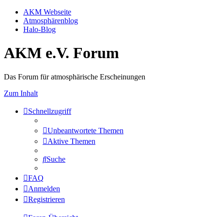
AKM Webseite
Atmosphärenblog
Halo-Blog
AKM e.V. Forum
Das Forum für atmosphärische Erscheinungen
Zum Inhalt
Schnellzugriff
Unbeantwortete Themen
Aktive Themen
Suche
FAQ
Anmelden
Registrieren