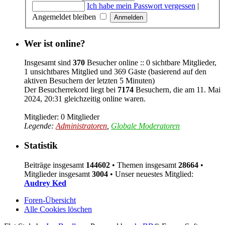
Ich habe mein Passwort vergessen
|
Angemeldet bleiben
Wer ist online?
Insgesamt sind
370
Besucher online :: 0 sichtbare Mitglieder,
1 unsichtbares Mitglied und 369 Gäste (basierend auf den
aktiven Besuchern der letzten 5 Minuten)
Der Besucherrekord liegt bei
7174
Besuchern, die am 11. Mai
2024, 20:31 gleichzeitig online waren.
Mitglieder: 0 Mitglieder
Legende:
Administratoren
,
Globale Moderatoren
Statistik
Beiträge insgesamt
144602
• Themen insgesamt
28664
•
Mitglieder insgesamt
3004
• Unser neuestes Mitglied:
Audrey Ked
Foren-Übersicht
Alle Cookies löschen