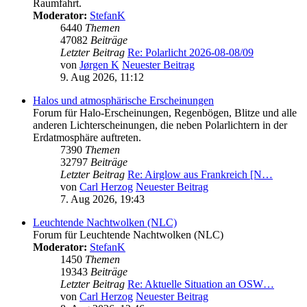
Raumfahrt.
Moderator:
StefanK
6440
Themen
47082
Beiträge
Letzter Beitrag
Re: Polarlicht 2026-08-08/09
von
Jørgen K
Neuester Beitrag
9. Aug 2026, 11:12
Halos und atmosphärische Erscheinungen
Forum für Halo-Erscheinungen, Regenbögen, Blitze und alle
anderen Lichterscheinungen, die neben Polarlichtern in der
Erdatmosphäre auftreten.
7390
Themen
32797
Beiträge
Letzter Beitrag
Re: Airglow aus Frankreich [N…
von
Carl Herzog
Neuester Beitrag
7. Aug 2026, 19:43
Leuchtende Nachtwolken (NLC)
Forum für Leuchtende Nachtwolken (NLC)
Moderator:
StefanK
1450
Themen
19343
Beiträge
Letzter Beitrag
Re: Aktuelle Situation an OSW…
von
Carl Herzog
Neuester Beitrag