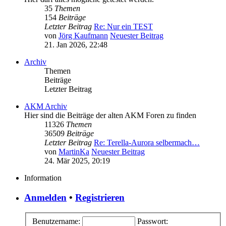
35
Themen
154
Beiträge
Letzter Beitrag
Re: Nur ein TEST
von
Jörg Kaufmann
Neuester Beitrag
21. Jan 2026, 22:48
Archiv
Themen
Beiträge
Letzter Beitrag
AKM Archiv
Hier sind die Beiträge der alten AKM Foren zu finden
11326
Themen
36509
Beiträge
Letzter Beitrag
Re: Terella-Aurora selbermach…
von
MartinKa
Neuester Beitrag
24. Mär 2025, 20:19
Information
Anmelden
•
Registrieren
Benutzername:
Passwort: