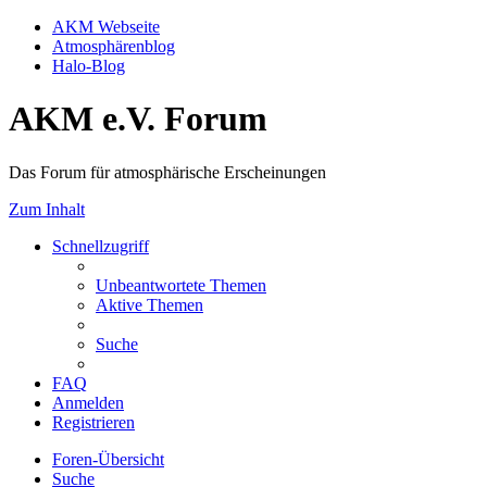
AKM Webseite
Atmosphärenblog
Halo-Blog
AKM e.V. Forum
Das Forum für atmosphärische Erscheinungen
Zum Inhalt
Schnellzugriff
Unbeantwortete Themen
Aktive Themen
Suche
FAQ
Anmelden
Registrieren
Foren-Übersicht
Suche