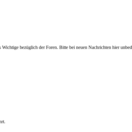
ichtige bezüglich der Foren. Bitte bei neuen Nachrichten hier unbeding
rt.