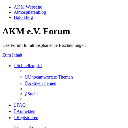
AKM Webseite
Atmosphärenblog
Halo-Blog
AKM e.V. Forum
Das Forum für atmosphärische Erscheinungen
Zum Inhalt
Schnellzugriff
Unbeantwortete Themen
Aktive Themen
Suche
FAQ
Anmelden
Registrieren