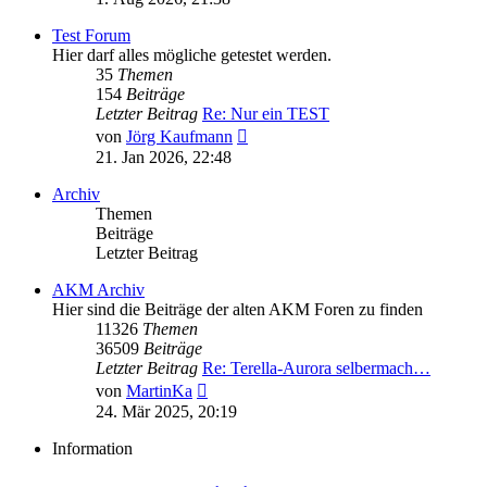
Test Forum
Hier darf alles mögliche getestet werden.
35
Themen
154
Beiträge
Letzter Beitrag
Re: Nur ein TEST
Neuester
von
Jörg Kaufmann
Beitrag
21. Jan 2026, 22:48
Archiv
Themen
Beiträge
Letzter Beitrag
AKM Archiv
Hier sind die Beiträge der alten AKM Foren zu finden
11326
Themen
36509
Beiträge
Letzter Beitrag
Re: Terella-Aurora selbermach…
Neuester
von
MartinKa
Beitrag
24. Mär 2025, 20:19
Information