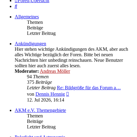
Foren-Übersicht
Suche
Allgemeines
Themen
Beiträge
Letzter Beitrag
Ankündigungen
Hier stehen wichtige Ankündigungen des AKM, aber auch
alles Wichtige bezüglich der Foren. Bitte bei neuen
Nachrichten hier unbedingt reinschauen. Neue Benutzer
sollten hier auch zuerst alles lesen.
Moderator:
Andreas Möller
94
Themen
375
Beiträge
Letzter Beitrag
Re: Bildgröße für das Forum a…
Neuester
von
Dennis Hennig
Beitrag
12. Jul 2026, 16:14
AKM e.V. Themengebiete
Themen
Beiträge
Letzter Beitrag