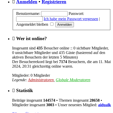
Anmelden
•
Registrieren
Benutzername:
Passwort:
Ich habe mein Passwort vergessen
|
Angemeldet bleiben
Wer ist online?
Insgesamt sind
435
Besucher online :: 0 sichtbare Mitglieder,
0 unsichtbare Mitglieder und 435 Gäste (basierend auf den
aktiven Besuchern der letzten 5 Minuten)
Der Besucherrekord liegt bei
7174
Besuchern, die am 11. Mai
2024, 20:31 gleichzeitig online waren.
Mitglieder: 0 Mitglieder
Legende:
Administratoren
,
Globale Moderatoren
Statistik
Beiträge insgesamt
144574
• Themen insgesamt
28658
•
Mitglieder insgesamt
3003
• Unser neuestes Mitglied:
aidualk