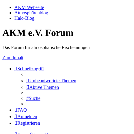
AKM Webseite
Atmosphärenblog
Halo-Blog
AKM e.V. Forum
Das Forum für atmosphärische Erscheinungen
Zum Inhalt
Schnellzugriff
Unbeantwortete Themen
Aktive Themen
Suche
FAQ
Anmelden
Registrieren