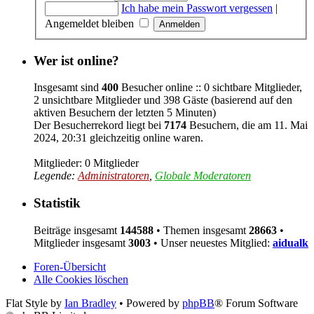
Ich habe mein Passwort vergessen
|
Angemeldet bleiben
Wer ist online?
Insgesamt sind
400
Besucher online :: 0 sichtbare Mitglieder,
2 unsichtbare Mitglieder und 398 Gäste (basierend auf den
aktiven Besuchern der letzten 5 Minuten)
Der Besucherrekord liegt bei
7174
Besuchern, die am 11. Mai
2024, 20:31 gleichzeitig online waren.
Mitglieder: 0 Mitglieder
Legende:
Administratoren
,
Globale Moderatoren
Statistik
Beiträge insgesamt
144588
• Themen insgesamt
28663
•
Mitglieder insgesamt
3003
• Unser neuestes Mitglied:
aidualk
Foren-Übersicht
Alle Cookies löschen
Flat Style by
Ian Bradley
• Powered by
phpBB
® Forum Software