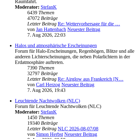
Raumfahrt.
Moderator:
StefanK
6439
Themen
47072
Beiträge
Letzter Beitrag
Re: Wettervorhersage für die …
von
Jan Hattenbach
Neuester Beitrag
7. Aug 2026, 22:03
Halos und atmosphärische Erscheinungen
Forum für Halo-Erscheinungen, Regenbögen, Blitze und alle
anderen Lichterscheinungen, die neben Polarlichtern in der
Erdatmosphäre auftreten.
7390
Themen
32797
Beiträge
Letzter Beitrag
Re: Airglow aus Frankreich [N…
von
Carl Herzog
Neuester Beitrag
7. Aug 2026, 19:43
Leuchtende Nachtwolken (NLC)
Forum für Leuchtende Nachtwolken (NLC)
Moderator:
StefanK
1450
Themen
19340
Beiträge
Letzter Beitrag
NLC 2026-08-07/08
von
Simon Herbst
Neuester Beitrag