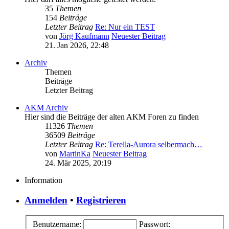
35
Themen
154
Beiträge
Letzter Beitrag
Re: Nur ein TEST
von
Jörg Kaufmann
Neuester Beitrag
21. Jan 2026, 22:48
Archiv
Themen
Beiträge
Letzter Beitrag
AKM Archiv
Hier sind die Beiträge der alten AKM Foren zu finden
11326
Themen
36509
Beiträge
Letzter Beitrag
Re: Terella-Aurora selbermach…
von
MartinKa
Neuester Beitrag
24. Mär 2025, 20:19
Information
Anmelden
•
Registrieren
Benutzername:
Passwort: