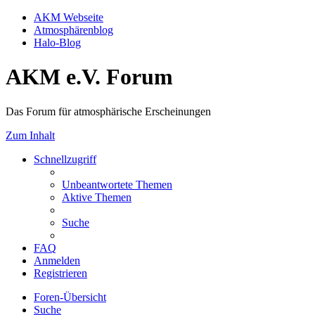
AKM Webseite
Atmosphärenblog
Halo-Blog
AKM e.V. Forum
Das Forum für atmosphärische Erscheinungen
Zum Inhalt
Schnellzugriff
Unbeantwortete Themen
Aktive Themen
Suche
FAQ
Anmelden
Registrieren
Foren-Übersicht
Suche