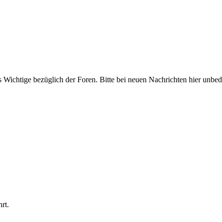
ichtige bezüglich der Foren. Bitte bei neuen Nachrichten hier unbeding
rt.