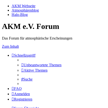
AKM Webseite
Atmosphärenblog
Halo-Blog
AKM e.V. Forum
Das Forum für atmosphärische Erscheinungen
Zum Inhalt
Schnellzugriff
Unbeantwortete Themen
Aktive Themen
Suche
FAQ
Anmelden
Registrieren