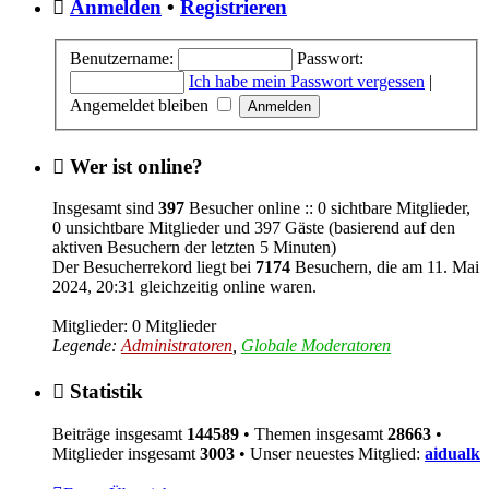
Anmelden
•
Registrieren
Benutzername:
Passwort:
Ich habe mein Passwort vergessen
|
Angemeldet bleiben
Wer ist online?
Insgesamt sind
397
Besucher online :: 0 sichtbare Mitglieder,
0 unsichtbare Mitglieder und 397 Gäste (basierend auf den
aktiven Besuchern der letzten 5 Minuten)
Der Besucherrekord liegt bei
7174
Besuchern, die am 11. Mai
2024, 20:31 gleichzeitig online waren.
Mitglieder: 0 Mitglieder
Legende:
Administratoren
,
Globale Moderatoren
Statistik
Beiträge insgesamt
144589
• Themen insgesamt
28663
•
Mitglieder insgesamt
3003
• Unser neuestes Mitglied:
aidualk