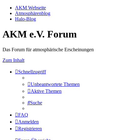
AKM Webseite
Atmosphärenblog
Halo-Blog
AKM e.V. Forum
Das Forum für atmosphärische Erscheinungen
Zum Inhalt
Schnellzugriff
Unbeantwortete Themen
Aktive Themen
Suche
FAQ
Anmelden
Registrieren