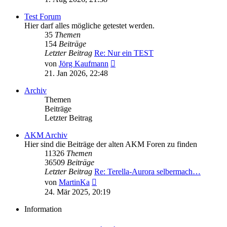
Test Forum
Hier darf alles mögliche getestet werden.
35
Themen
154
Beiträge
Letzter Beitrag
Re: Nur ein TEST
Neuester
von
Jörg Kaufmann
Beitrag
21. Jan 2026, 22:48
Archiv
Themen
Beiträge
Letzter Beitrag
AKM Archiv
Hier sind die Beiträge der alten AKM Foren zu finden
11326
Themen
36509
Beiträge
Letzter Beitrag
Re: Terella-Aurora selbermach…
Neuester
von
MartinKa
Beitrag
24. Mär 2025, 20:19
Information