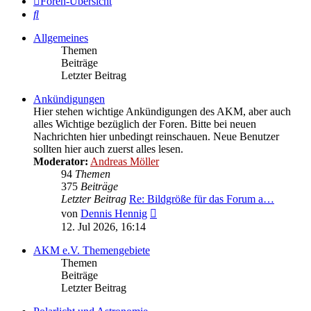
Foren-Übersicht
Suche
Allgemeines
Themen
Beiträge
Letzter Beitrag
Ankündigungen
Hier stehen wichtige Ankündigungen des AKM, aber auch
alles Wichtige bezüglich der Foren. Bitte bei neuen
Nachrichten hier unbedingt reinschauen. Neue Benutzer
sollten hier auch zuerst alles lesen.
Moderator:
Andreas Möller
94
Themen
375
Beiträge
Letzter Beitrag
Re: Bildgröße für das Forum a…
Neuester
von
Dennis Hennig
Beitrag
12. Jul 2026, 16:14
AKM e.V. Themengebiete
Themen
Beiträge
Letzter Beitrag