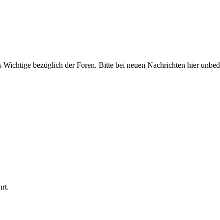
ichtige bezüglich der Foren. Bitte bei neuen Nachrichten hier unbeding
rt.