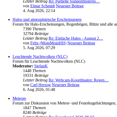
Letzter Beitrag
Re: Partielle Sonnenfinsterni…
von
Elmar Schmidt
Neuester Beitrag
4. Aug 2026, 22:14
Halos und atmosphärische Erscheinungen
Forum für Halo-Erscheinungen, Regenbögen, Blitze und alle and
7390
Themen
32794
Beiträge
Letzter Beitrag
Re: Einfache Halos - August 2…
von
Felix (MoinMoinHH)
Neuester Beitrag
5. Aug 2026, 07:29
Leuchtende Nachtwolken (NLC)
Forum für Leuchtende Nachtwolken (NLC)
Moderator:
StefanK
1448
Themen
19331
Beiträge
Letzter Beitrag
Re: Webcam-Koordinaten: Regen…
von
Carl Herzog
Neuester Beitrag
6. Aug 2026, 01:48
Meteore
Forum zur Diskussion von Meteor- und Feuerkugelsichtungen,
1847
Themen
8240
Beiträge