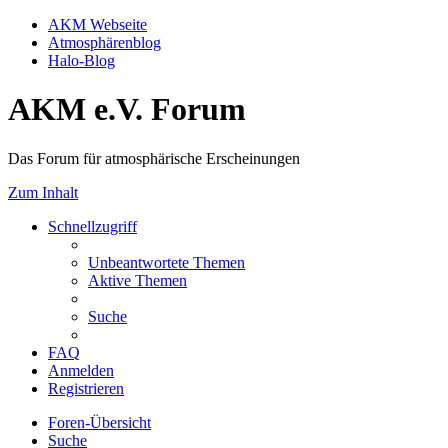
AKM Webseite
Atmosphärenblog
Halo-Blog
AKM e.V. Forum
Das Forum für atmosphärische Erscheinungen
Zum Inhalt
Schnellzugriff
Unbeantwortete Themen
Aktive Themen
Suche
FAQ
Anmelden
Registrieren
Foren-Übersicht
Suche