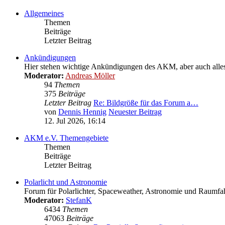
Allgemeines
Themen
Beiträge
Letzter Beitrag
Ankündigungen
Hier stehen wichtige Ankündigungen des AKM, aber auch alles W
Moderator:
Andreas Möller
94
Themen
375
Beiträge
Letzter Beitrag
Re: Bildgröße für das Forum a…
von
Dennis Hennig
Neuester Beitrag
12. Jul 2026, 16:14
AKM e.V. Themengebiete
Themen
Beiträge
Letzter Beitrag
Polarlicht und Astronomie
Forum für Polarlichter, Spaceweather, Astronomie und Raumfah
Moderator:
StefanK
6434
Themen
47063
Beiträge