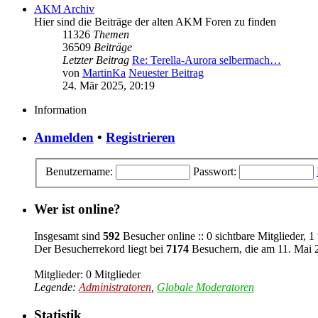
AKM Archiv
Hier sind die Beiträge der alten AKM Foren zu finden
11326
Themen
36509
Beiträge
Letzter Beitrag
Re: Terella-Aurora selbermach…
von
MartinKa
Neuester Beitrag
24. Mär 2025, 20:19
Information
Anmelden
•
Registrieren
Benutzername:
Passwort:
Wer ist online?
Insgesamt sind
592
Besucher online :: 0 sichtbare Mitglieder, 
Der Besucherrekord liegt bei
7174
Besuchern, die am 11. Mai 2
Mitglieder: 0 Mitglieder
Legende:
Administratoren
,
Globale Moderatoren
Statistik