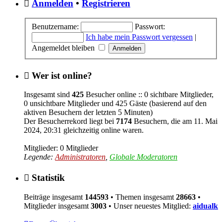
Anmelden
•
Registrieren
Benutzername:
Passwort:
Ich habe mein Passwort vergessen
|
Angemeldet bleiben
Wer ist online?
Insgesamt sind
425
Besucher online :: 0 sichtbare Mitglieder,
0 unsichtbare Mitglieder und 425 Gäste (basierend auf den
aktiven Besuchern der letzten 5 Minuten)
Der Besucherrekord liegt bei
7174
Besuchern, die am 11. Mai
2024, 20:31 gleichzeitig online waren.
Mitglieder: 0 Mitglieder
Legende:
Administratoren
,
Globale Moderatoren
Statistik
Beiträge insgesamt
144593
• Themen insgesamt
28663
•
Mitglieder insgesamt
3003
• Unser neuestes Mitglied:
aidualk