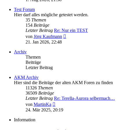
Test Forum
Hier darf alles mögliche getestet werden.
35
Themen
154
Beiträge
Letzter Beitrag
Re: Nur ein TEST
Neuester
von
Jörg Kaufmann
Beitrag
21. Jan 2026, 22:48
Archiv
Themen
Beiträge
Letzter Beitrag
AKM Archiv
Hier sind die Beiträge der alten AKM Foren zu finden
11326
Themen
36509
Beiträge
Letzter Beitrag
Re: Terella-Aurora selbermach…
Neuester
von
MartinKa
Beitrag
24. Mär 2025, 20:19
Information