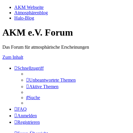
AKM Webseite
Atmosphärenblog
Halo-Blog
AKM e.V. Forum
Das Forum für atmosphärische Erscheinungen
Zum Inhalt
Schnellzugriff
Unbeantwortete Themen
Aktive Themen
Suche
FAQ
Anmelden
Registrieren