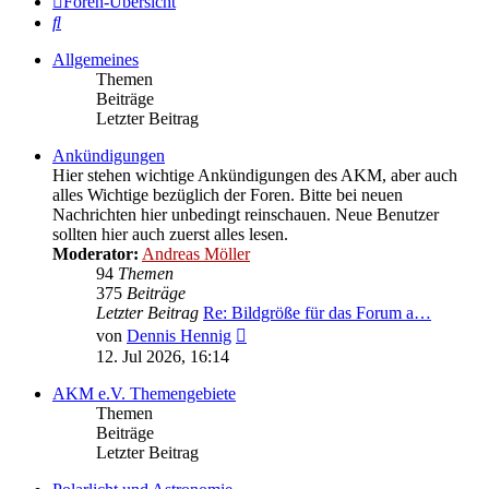
Foren-Übersicht
Suche
Allgemeines
Themen
Beiträge
Letzter Beitrag
Ankündigungen
Hier stehen wichtige Ankündigungen des AKM, aber auch
alles Wichtige bezüglich der Foren. Bitte bei neuen
Nachrichten hier unbedingt reinschauen. Neue Benutzer
sollten hier auch zuerst alles lesen.
Moderator:
Andreas Möller
94
Themen
375
Beiträge
Letzter Beitrag
Re: Bildgröße für das Forum a…
Neuester
von
Dennis Hennig
Beitrag
12. Jul 2026, 16:14
AKM e.V. Themengebiete
Themen
Beiträge
Letzter Beitrag