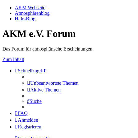
AKM Webseite
Atmosphärenblog
Halo-Blog
AKM e.V. Forum
Das Forum für atmosphärische Erscheinungen
Zum Inhalt
Schnellzugriff
Unbeantwortete Themen
Aktive Themen
Suche
FAQ
Anmelden
Registrieren