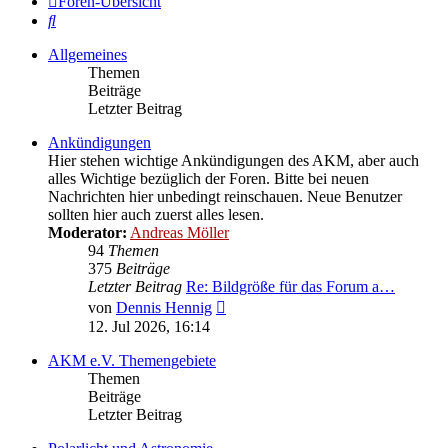
Foren-Übersicht
Suche
Allgemeines
Themen
Beiträge
Letzter Beitrag
Ankündigungen
Hier stehen wichtige Ankündigungen des AKM, aber auch
alles Wichtige bezüglich der Foren. Bitte bei neuen
Nachrichten hier unbedingt reinschauen. Neue Benutzer
sollten hier auch zuerst alles lesen.
Moderator:
Andreas Möller
94
Themen
375
Beiträge
Letzter Beitrag
Re: Bildgröße für das Forum a…
Neuester
von
Dennis Hennig
Beitrag
12. Jul 2026, 16:14
AKM e.V. Themengebiete
Themen
Beiträge
Letzter Beitrag