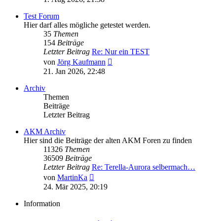
Test Forum
Hier darf alles mögliche getestet werden.
35
Themen
154
Beiträge
Letzter Beitrag
Re: Nur ein TEST
Neuester
von
Jörg Kaufmann
Beitrag
21. Jan 2026, 22:48
Archiv
Themen
Beiträge
Letzter Beitrag
AKM Archiv
Hier sind die Beiträge der alten AKM Foren zu finden
11326
Themen
36509
Beiträge
Letzter Beitrag
Re: Terella-Aurora selbermach…
Neuester
von
MartinKa
Beitrag
24. Mär 2025, 20:19
Information