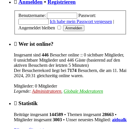
Anmelden
•
Registrieren
Benutzername:
Passwort:
Ich habe mein Passwort vergessen
|
Angemeldet bleiben
Wer ist online?
Insgesamt sind
446
Besucher online :: 0 sichtbare Mitglieder,
0 unsichtbare Mitglieder und 446 Gäste (basierend auf den
aktiven Besuchern der letzten 5 Minuten)
Der Besucherrekord liegt bei
7174
Besuchern, die am 11. Mai
2024, 20:31 gleichzeitig online waren.
Mitglieder: 0 Mitglieder
Legende:
Administratoren
,
Globale Moderatoren
Statistik
Beiträge insgesamt
144589
• Themen insgesamt
28663
•
Mitglieder insgesamt
3003
• Unser neuestes Mitglied:
aidualk