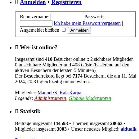
Anmelden
•
Registrieren
Benutzername:
Passwort:
Ich habe mein Passwort vergessen
|
Angemeldet bleiben
Wer ist online?
Insgesamt sind
410
Besucher online :: 2 sichtbare Mitglieder,
0 unsichtbare Mitglieder und 408 Gäste (basierend auf den
aktiven Besuchern der letzten 5 Minuten)
Der Besucherrekord liegt bei
7174
Besuchern, die am 11. Mai
2024, 20:31 gleichzeitig online waren.
Mitglieder:
Manuel•S
,
Ralf Karpa
Legende:
Administratoren
,
Globale Moderatoren
Statistik
Beiträge insgesamt
144593
• Themen insgesamt
28663
•
Mitglieder insgesamt
3003
• Unser neuestes Mitglied:
aidualk