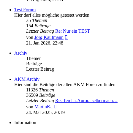
Test Forum
Hier darf alles mögliche getestet werden.
35
Themen
154
Beiträge
Letzter Beitrag
Re: Nur ein TEST
Neuester
von
Jörg Kaufmann
Beitrag
21. Jan 2026, 22:48
Archiv
Themen
Beiträge
Letzter Beitrag
AKM Archiv
Hier sind die Beiträge der alten AKM Foren zu finden
11326
Themen
36509
Beiträge
Letzter Beitrag
Re: Terella-Aurora selbermach…
Neuester
von
MartinKa
Beitrag
24. Mär 2025, 20:19
Information