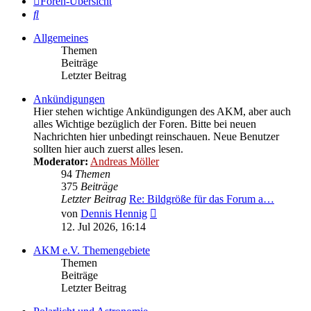
Foren-Übersicht
Suche
Allgemeines
Themen
Beiträge
Letzter Beitrag
Ankündigungen
Hier stehen wichtige Ankündigungen des AKM, aber auch
alles Wichtige bezüglich der Foren. Bitte bei neuen
Nachrichten hier unbedingt reinschauen. Neue Benutzer
sollten hier auch zuerst alles lesen.
Moderator:
Andreas Möller
94
Themen
375
Beiträge
Letzter Beitrag
Re: Bildgröße für das Forum a…
Neuester
von
Dennis Hennig
Beitrag
12. Jul 2026, 16:14
AKM e.V. Themengebiete
Themen
Beiträge
Letzter Beitrag