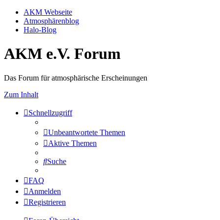
AKM Webseite
Atmosphärenblog
Halo-Blog
AKM e.V. Forum
Das Forum für atmosphärische Erscheinungen
Zum Inhalt
Schnellzugriff
Unbeantwortete Themen
Aktive Themen
Suche
FAQ
Anmelden
Registrieren