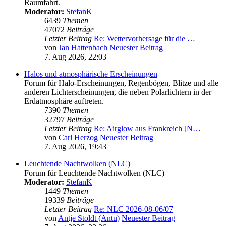
Raumfahrt.
Moderator:
StefanK
6439
Themen
47072
Beiträge
Letzter Beitrag
Re: Wettervorhersage für die …
von
Jan Hattenbach
Neuester Beitrag
7. Aug 2026, 22:03
Halos und atmosphärische Erscheinungen
Forum für Halo-Erscheinungen, Regenbögen, Blitze und alle
anderen Lichterscheinungen, die neben Polarlichtern in der
Erdatmosphäre auftreten.
7390
Themen
32797
Beiträge
Letzter Beitrag
Re: Airglow aus Frankreich [N…
von
Carl Herzog
Neuester Beitrag
7. Aug 2026, 19:43
Leuchtende Nachtwolken (NLC)
Forum für Leuchtende Nachtwolken (NLC)
Moderator:
StefanK
1449
Themen
19339
Beiträge
Letzter Beitrag
Re: NLC 2026-08-06/07
von
Antje Stoldt (Antu)
Neuester Beitrag