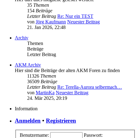
35
Themen
154
Beiträge
Letzter Beitrag
Re: Nur ein TEST
von
Jörg Kaufmann
Neuester Beitrag
21. Jan 2026, 22:48
Archiv
Themen
Beiträge
Letzter Beitrag
AKM Archiv
Hier sind die Beiträge der alten AKM Foren zu finden
11326
Themen
36509
Beiträge
Letzter Beitrag
Re: Terella-Aurora selbermach…
von
MartinKa
Neuester Beitrag
24. Mär 2025, 20:19
Information
Anmelden
•
Registrieren
Benutzername:
Passwort: