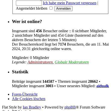
Ich habe mein Passwort vergessen
|
Angemeldet bleiben
Wer ist online?
Insgesamt sind
456
Besucher online :: 0 sichtbare Mitglieder,
2 unsichtbare Mitglieder und 454 Gäste (basierend auf den
aktiven Besuchern der letzten 5 Minuten)
Der Besucherrekord liegt bei
7174
Besuchern, die am 11. Mai
2024, 20:31 gleichzeitig online waren.
Mitglieder: 0 Mitglieder
Legende:
Administratoren
,
Globale Moderatoren
Statistik
Beiträge insgesamt
144587
• Themen insgesamt
28662
•
Mitglieder insgesamt
3003
• Unser neuestes Mitglied:
aidualk
Foren-Übersicht
Alle Cookies löschen
Flat Style by
Ian Bradley
• Powered by
phpBB
® Forum Software