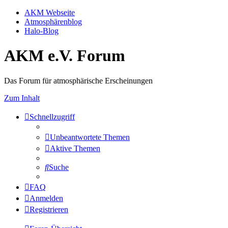
AKM Webseite
Atmosphärenblog
Halo-Blog
AKM e.V. Forum
Das Forum für atmosphärische Erscheinungen
Zum Inhalt
Schnellzugriff
Unbeantwortete Themen
Aktive Themen
Suche
FAQ
Anmelden
Registrieren