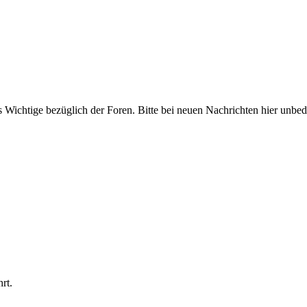
ichtige bezüglich der Foren. Bitte bei neuen Nachrichten hier unbeding
rt.