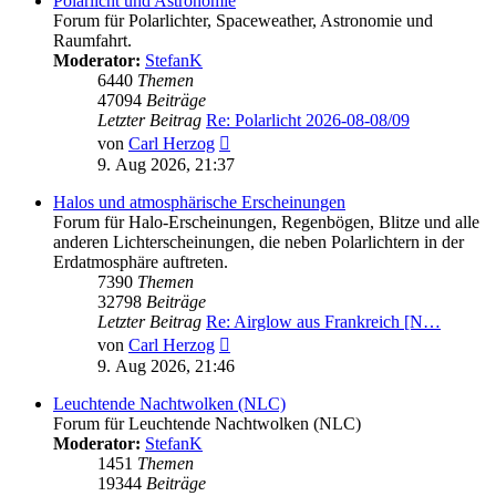
Polarlicht und Astronomie
Forum für Polarlichter, Spaceweather, Astronomie und
Raumfahrt.
Moderator:
StefanK
6440
Themen
47094
Beiträge
Letzter Beitrag
Re: Polarlicht 2026-08-08/09
Neuester
von
Carl Herzog
Beitrag
9. Aug 2026, 21:37
Halos und atmosphärische Erscheinungen
Forum für Halo-Erscheinungen, Regenbögen, Blitze und alle
anderen Lichterscheinungen, die neben Polarlichtern in der
Erdatmosphäre auftreten.
7390
Themen
32798
Beiträge
Letzter Beitrag
Re: Airglow aus Frankreich [N…
Neuester
von
Carl Herzog
Beitrag
9. Aug 2026, 21:46
Leuchtende Nachtwolken (NLC)
Forum für Leuchtende Nachtwolken (NLC)
Moderator:
StefanK
1451
Themen
19344
Beiträge