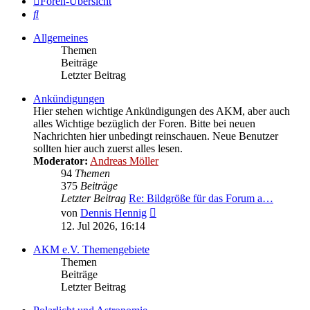
Foren-Übersicht
Suche
Allgemeines
Themen
Beiträge
Letzter Beitrag
Ankündigungen
Hier stehen wichtige Ankündigungen des AKM, aber auch
alles Wichtige bezüglich der Foren. Bitte bei neuen
Nachrichten hier unbedingt reinschauen. Neue Benutzer
sollten hier auch zuerst alles lesen.
Moderator:
Andreas Möller
94
Themen
375
Beiträge
Letzter Beitrag
Re: Bildgröße für das Forum a…
Neuester
von
Dennis Hennig
Beitrag
12. Jul 2026, 16:14
AKM e.V. Themengebiete
Themen
Beiträge
Letzter Beitrag