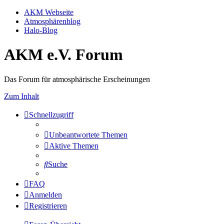
AKM Webseite
Atmosphärenblog
Halo-Blog
AKM e.V. Forum
Das Forum für atmosphärische Erscheinungen
Zum Inhalt
Schnellzugriff
Unbeantwortete Themen
Aktive Themen
Suche
FAQ
Anmelden
Registrieren