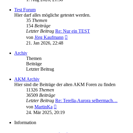
Test Forum
Hier darf alles mögliche getestet werden.
35
Themen
154
Beiträge
Letzter Beitrag
Re: Nur ein TEST
Neuester
von
Jörg Kaufmann
Beitrag
21. Jan 2026, 22:48
Archiv
Themen
Beiträge
Letzter Beitrag
AKM Archiv
Hier sind die Beiträge der alten AKM Foren zu finden
11326
Themen
36509
Beiträge
Letzter Beitrag
Re: Terella-Aurora selbermach…
Neuester
von
MartinKa
Beitrag
24. Mär 2025, 20:19
Information