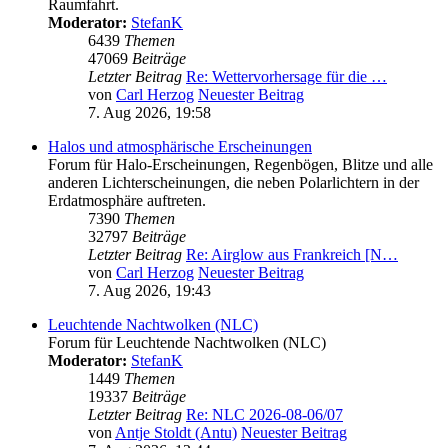
Raumfahrt.
Moderator:
StefanK
6439
Themen
47069
Beiträge
Letzter Beitrag
Re: Wettervorhersage für die …
von
Carl Herzog
Neuester Beitrag
7. Aug 2026, 19:58
Halos und atmosphärische Erscheinungen
Forum für Halo-Erscheinungen, Regenbögen, Blitze und alle
anderen Lichterscheinungen, die neben Polarlichtern in der
Erdatmosphäre auftreten.
7390
Themen
32797
Beiträge
Letzter Beitrag
Re: Airglow aus Frankreich [N…
von
Carl Herzog
Neuester Beitrag
7. Aug 2026, 19:43
Leuchtende Nachtwolken (NLC)
Forum für Leuchtende Nachtwolken (NLC)
Moderator:
StefanK
1449
Themen
19337
Beiträge
Letzter Beitrag
Re: NLC 2026-08-06/07
von
Antje Stoldt (Antu)
Neuester Beitrag