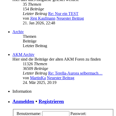
35
Themen
154
Beiträge
Letzter Beitrag
Re: Nur ein TEST
von
Jörg Kaufmann
Neuester Beitrag
21. Jan 2026, 22:48
Archiv
Themen
Beiträge
Letzter Beitrag
AKM Archiv
Hier sind die Beiträge der alten AKM Foren zu finden
11326
Themen
36509
Beiträge
Letzter Beitrag
Re: Terella-Aurora selbermach…
von
MartinKa
Neuester Beitrag
24. Mär 2025, 20:19
Information
Anmelden
•
Registrieren
Benutzername:
Passwort: