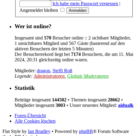
Ich habe mein Passwort vergessen
|
Angemeldet bleiben
Wer ist online?
Insgesamt sind
570
Besucher online :: 2 sichtbare Mitglieder,
1 unsichtbares Mitglied und 567 Gäste (basierend auf den
aktiven Besuchern der letzten 5 Minuten)
Der Besucherrekord liegt bei
7174
Besuchern, die am 11. Mai
2024, 20:31 gleichzeitig online waren.
Mitglieder:
dragon
,
Steffi Roß
Legende:
Administratoren
,
Globale Moderatoren
Statistik
Beiträge insgesamt
144582
• Themen insgesamt
28662
•
Mitglieder insgesamt
3003
• Unser neuestes Mitglied:
aidualk
Foren-Übersicht
Alle Cookies löschen
Flat Style by
Ian Bradley
• Powered by
phpBB
® Forum Software