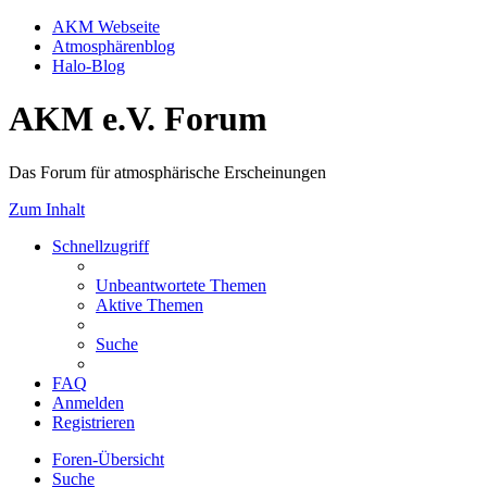
AKM Webseite
Atmosphärenblog
Halo-Blog
AKM e.V. Forum
Das Forum für atmosphärische Erscheinungen
Zum Inhalt
Schnellzugriff
Unbeantwortete Themen
Aktive Themen
Suche
FAQ
Anmelden
Registrieren
Foren-Übersicht
Suche