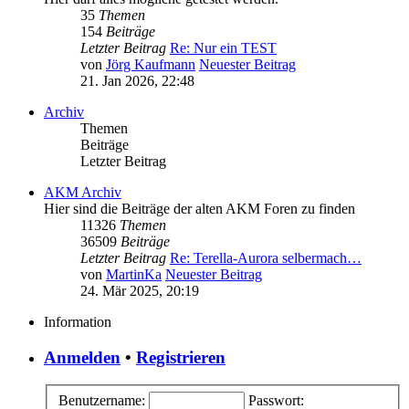
35
Themen
154
Beiträge
Letzter Beitrag
Re: Nur ein TEST
von
Jörg Kaufmann
Neuester Beitrag
21. Jan 2026, 22:48
Archiv
Themen
Beiträge
Letzter Beitrag
AKM Archiv
Hier sind die Beiträge der alten AKM Foren zu finden
11326
Themen
36509
Beiträge
Letzter Beitrag
Re: Terella-Aurora selbermach…
von
MartinKa
Neuester Beitrag
24. Mär 2025, 20:19
Information
Anmelden
•
Registrieren
Benutzername:
Passwort: