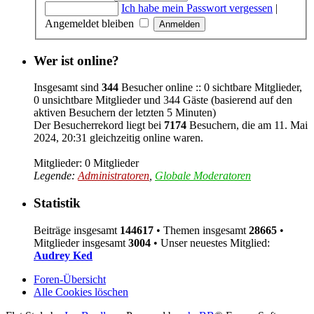
Ich habe mein Passwort vergessen
|
Angemeldet bleiben
Wer ist online?
Insgesamt sind
344
Besucher online :: 0 sichtbare Mitglieder,
0 unsichtbare Mitglieder und 344 Gäste (basierend auf den
aktiven Besuchern der letzten 5 Minuten)
Der Besucherrekord liegt bei
7174
Besuchern, die am 11. Mai
2024, 20:31 gleichzeitig online waren.
Mitglieder: 0 Mitglieder
Legende:
Administratoren
,
Globale Moderatoren
Statistik
Beiträge insgesamt
144617
• Themen insgesamt
28665
•
Mitglieder insgesamt
3004
• Unser neuestes Mitglied:
Audrey Ked
Foren-Übersicht
Alle Cookies löschen