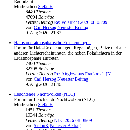
Raumfahrt.
Moderator:
StefanK
6440
Themen
47094
Beiträge
Letzter Beitrag
Re: Polarlicht 2026-08-08/09
von
Carl Herzog
Neuester Beitrag
9. Aug 2026, 21:37
Halos und atmosphärische Erscheinungen
Forum für Halo-Erscheinungen, Regenbögen, Blitze und alle
anderen Lichterscheinungen, die neben Polarlichtern in der
Erdatmosphäre auftreten.
7390
Themen
32798
Beiträge
Letzter Beitrag
Re: Airglow aus Frankreich [N…
von
Carl Herzog
Neuester Beitrag
9. Aug 2026, 21:46
Leuchtende Nachtwolken (NLC)
Forum für Leuchtende Nachtwolken (NLC)
Moderator:
StefanK
1451
Themen
19344
Beiträge
Letzter Beitrag
NLC 2026-08-08/09
von
StefanK
Neuester Beitrag